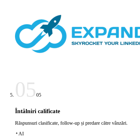
05
05
Întâlniri calificate
Răspunsuri clasificate, follow-up și predare către vânzări.
AI